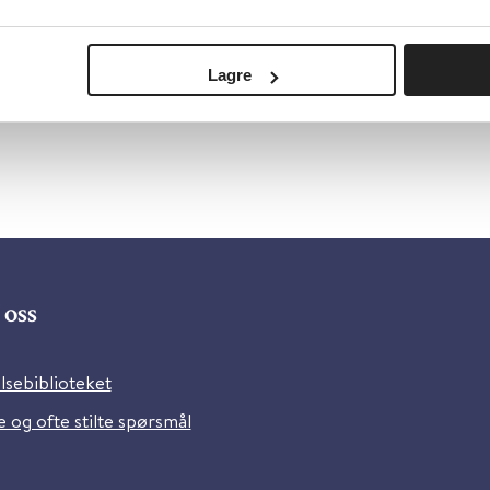
Lagre
oss
lsebiblioteket
 og ofte stilte spørsmål