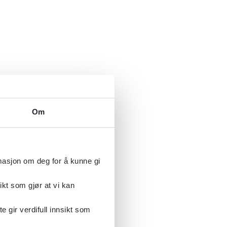
Om
rmasjon om deg for å kunne gi
ikt som gjør at vi kan
gir verdifull innsikt som