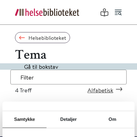
Helsebiblioteket
Tema
Gå til bokstav
Filter
4
Treff
Alfabetisk
Samtykke
Detaljer
Om