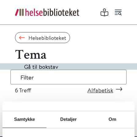
Helsebiblioteket
Tema
Gå til bokstav
Filter
6
Treff
Alfabetisk
Samtykke
Detaljer
Om