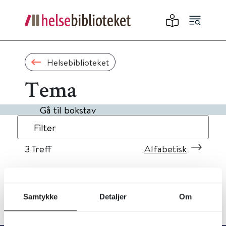
Helsebiblioteket
Tema
Gå til bokstav
Filter
3
Treff
Alfabetisk
Samtykke
Detaljer
Om