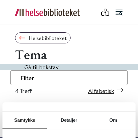
Helsebiblioteket
Tema
Gå til bokstav
Filter
4
Treff
Alfabetisk
Samtykke
Detaljer
Om