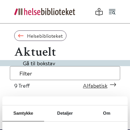
Helsebiblioteket
Aktuelt
Gå til bokstav
Filter
9
Treff
Alfabetisk
Samtykke
Detaljer
Om