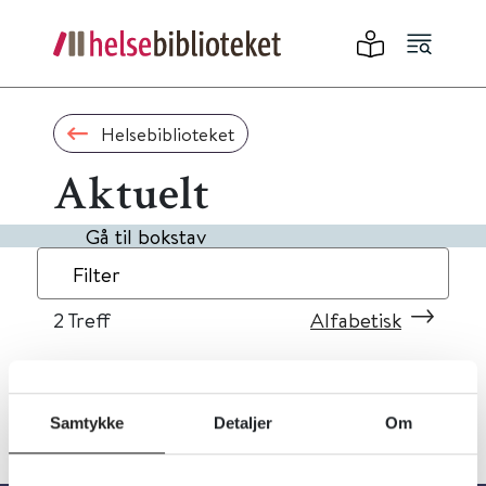
Helsebiblioteket
Aktuelt
Gå til bokstav
Filter
2
Treff
Alfabetisk
Samtykke
Detaljer
Om