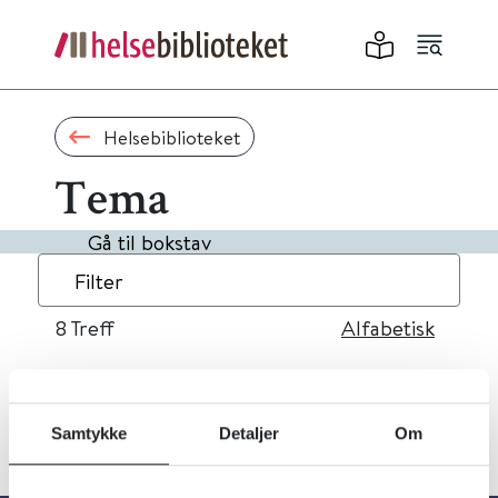
Helsebiblioteket
Tema
Gå til bokstav
Filter
8
Treff
Alfabetisk
Samtykke
Detaljer
Om