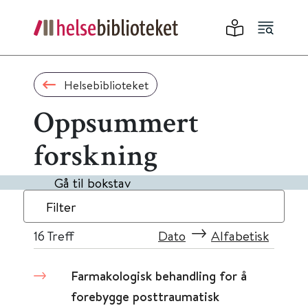
Helsebiblioteket
Oppsummert
forskning
Gå til bokstav
Filter
16
Treff
Dato
Alfabetisk
Farmakologisk behandling for å
forebygge posttraumatisk