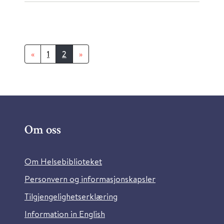
«
1
2
»
Om oss
Om Helsebiblioteket
Personvern og informasjonskapsler
Tilgjengelighetserklæring
Information in English