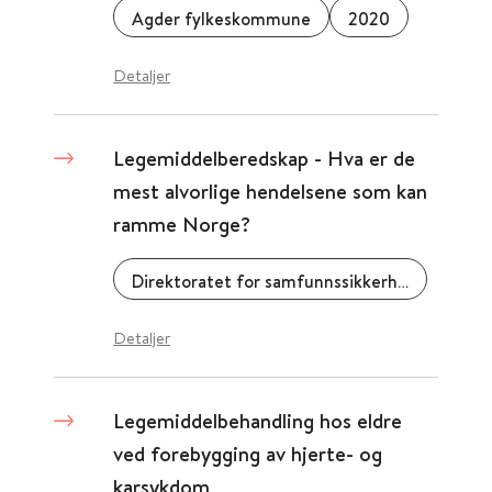
Agder fylkeskommune
2020
Detaljer
Legemiddelberedskap - Hva er de
mest alvorlige hendelsene som kan
ramme Norge?
Direktoratet for samfunnssikkerhet og beredskap (DSB)
Detaljer
Legemiddelbehandling hos eldre
ved forebygging av hjerte- og
karsykdom