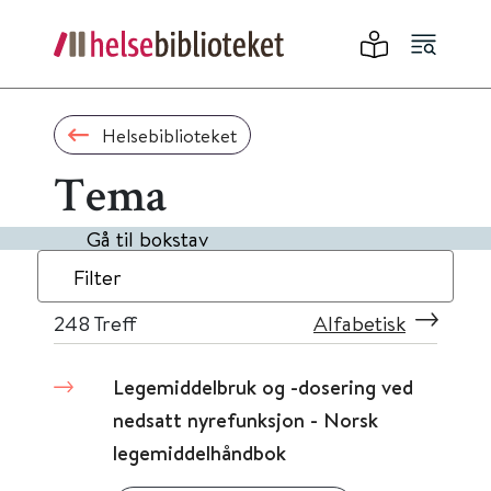
Helsebiblioteket
Tema
Gå til bokstav
Filter
248
Treff
Alfabetisk
Legemiddelbruk og -dosering ved
nedsatt nyrefunksjon - Norsk
legemiddelhåndbok