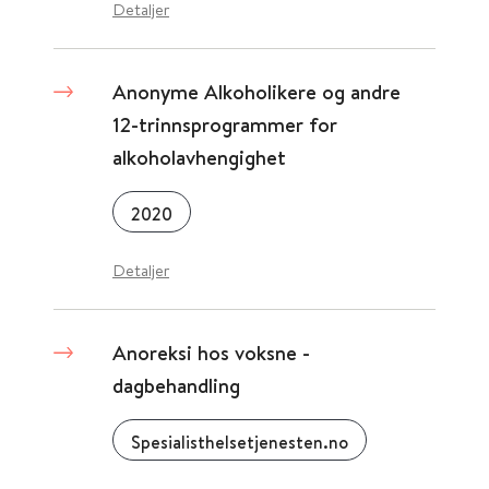
Detaljer
Anonyme Alkoholikere og andre
12-trinnsprogrammer for
alkoholavhengighet
2020
Detaljer
Anoreksi hos voksne -
dagbehandling
Spesialisthelsetjenesten.no