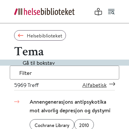
Helsebiblioteket
Tema
Gå til bokstav
Filter
5969
Treff
Alfabetisk
Annengenerasjons antipsykotika
mot alvorlig depresjon og dystymi
Cochrane Library
2010