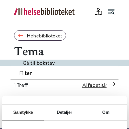
Helsebiblioteket
Tema
Gå til bokstav
Filter
1
Treff
Alfabetisk
Samtykke
Detaljer
Om