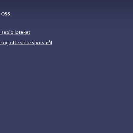
oss
lsebiblioteket
 og ofte stilte spørsmål