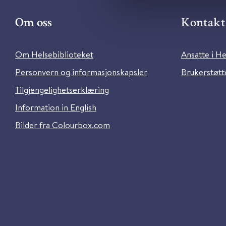
Om oss
Kontakt 
Om Helsebiblioteket
Ansatte i He
Personvern og informasjonskapsler
Brukerstøtte
Tilgjengelighetserklæring
Information in English
Bilder fra Colourbox.com