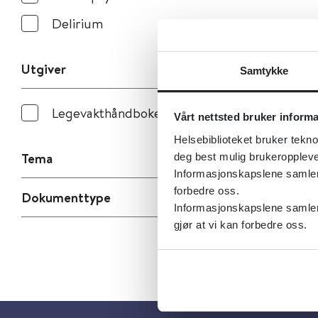
Delirium
Utgiver
Samtykke
Legevakthåndboken
Vårt nettsted bruker inform
Helsebiblioteket bruker tekno
Tema
deg best mulig brukeroppleve
Informasjonskapslene samler s
forbedre oss.
Dokumenttype
Informasjonskapslene samler 
gjør at vi kan forbedre oss.