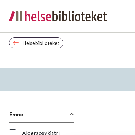
Helsebiblioteket
Emne
Alderspsykiatri