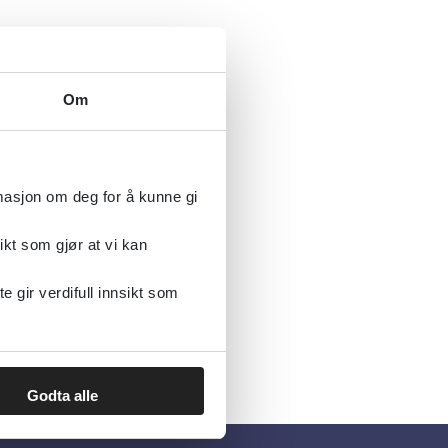
Om
rmasjon om deg for å kunne gi
ikt som gjør at vi kan
gir verdifull innsikt som
Godta alle