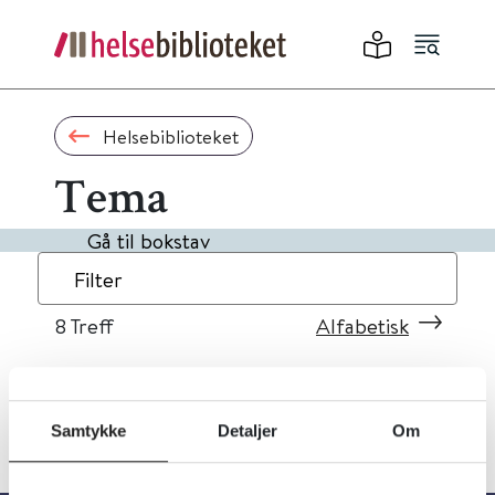
Helsebiblioteket
Tema
Gå til bokstav
Filter
8
Treff
Alfabetisk
Samtykke
Detaljer
Om