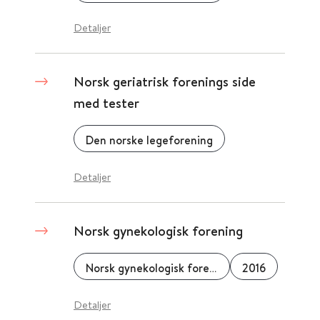
Detaljer
Norsk geriatrisk forenings side
med tester
Den norske legeforening
Detaljer
Norsk gynekologisk forening
Norsk gynekologisk forening
2016
Detaljer