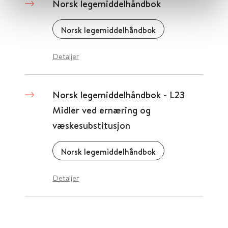
Norsk legemiddelhåndbok
Norsk legemiddelhåndbok
Detaljer
Norsk legemiddelhåndbok - L23
Midler ved ernæring og
væskesubstitusjon
Norsk legemiddelhåndbok
Detaljer