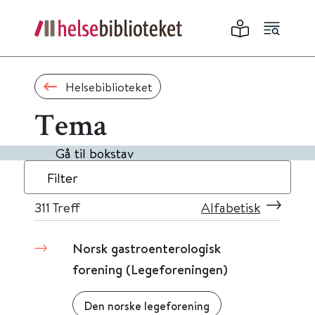
Helsebiblioteket
Tema
Gå til bokstav
Filter
311
Treff
Alfabetisk
Norsk gastroenterologisk
forening (Legeforeningen)
Den norske legeforening