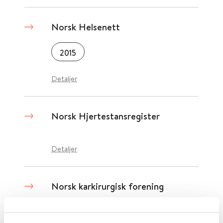
Norsk Helsenett
2015
Detaljer
Norsk Hjertestansregister
Detaljer
Norsk karkirurgisk forening
Detaljer