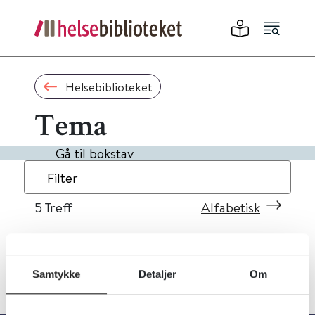
Helsebiblioteket
Tema
Gå til bokstav
Filter
5
Treff
Alfabetisk
Samtykke
Detaljer
Om