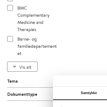
BMC
Complementary
Medicine and
Therapies
Barne- og
familiedepartement
et
Vis alt
Tema
Samtykke
Dokumenttype