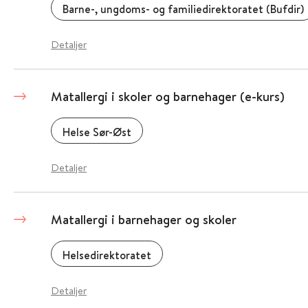
Barne-, ungdoms- og familiedirektoratet (Bufdir)
Detaljer
Matallergi i skoler og barnehager (e-kurs)
Helse Sør-Øst
Detaljer
Matallergi i barnehager og skoler
Helsedirektoratet
Detaljer