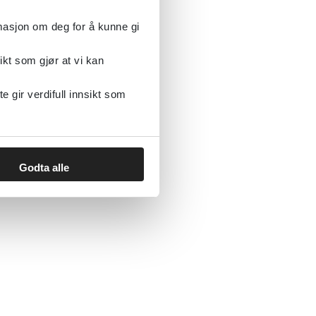
rmasjon om deg for å kunne gi
ikt som gjør at vi kan
gir verdifull innsikt som
Godta alle