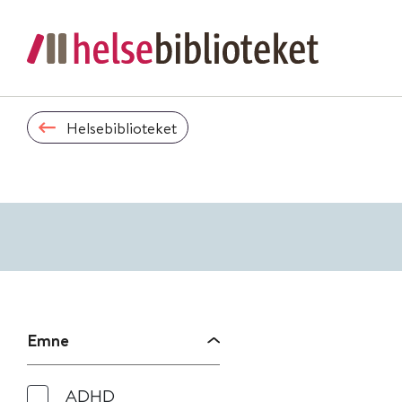
Helsebiblioteket
Emne
ADHD