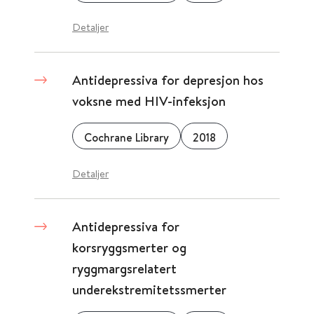
Detaljer
Antidepressiva for depresjon hos
voksne med HIV-infeksjon
Cochrane Library
2018
Detaljer
Antidepressiva for
korsryggsmerter og
ryggmargsrelatert
underekstremitetssmerter