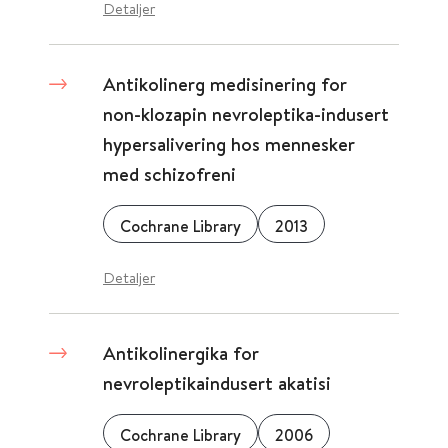
Detaljer
Antikolinerg medisinering for
non-klozapin nevroleptika-indusert
hypersalivering hos mennesker
med schizofreni
Cochrane Library
2013
Detaljer
Antikolinergika for
nevroleptikaindusert akatisi
Cochrane Library
2006