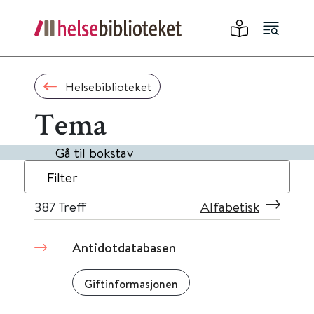
Helsebiblioteket
Tema
Gå til bokstav
Filter
387
Treff
Alfabetisk
Antidotdatabasen
Giftinformasjonen