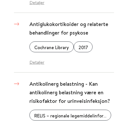
Detaljer
Antiglukokortikoider og relaterte
behandlinger for psykose
Cochrane Library
2017
Detaljer
Antikolinerg belastning - Kan
antikolinerg belastning være en
risikofaktor for urinveisinfeksjon?
RELIS – regionale legemiddelinformasjonssentre