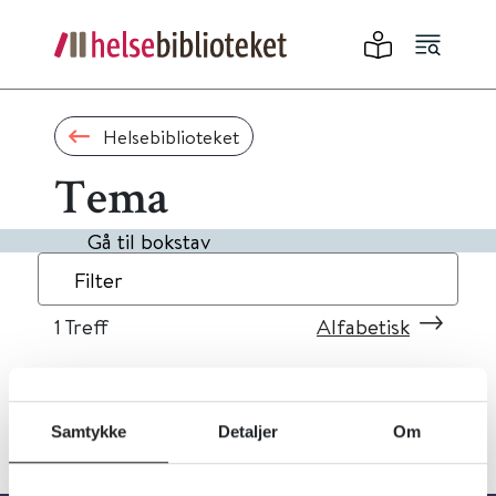
Helsebiblioteket
Tema
Gå til bokstav
Filter
1
Treff
Alfabetisk
Samtykke
Detaljer
Om