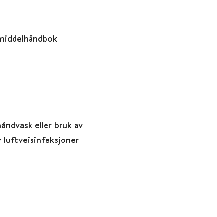
emiddelhåndbok
åndvask eller bruk av
 luftveisinfeksjoner