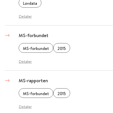
Lovdata
Detaljer
MS-forbundet
MS-forbundet
2015
Detaljer
MS-rapporten
MS-forbundet
2015
Detaljer