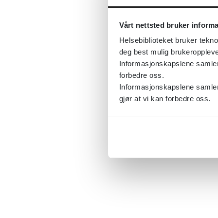
Vårt nettsted bruker inform
Helsebiblioteket bruker tekno
deg best mulig brukeroppleve
Informasjonskapslene samler s
forbedre oss.
Informasjonskapslene samler 
gjør at vi kan forbedre oss.