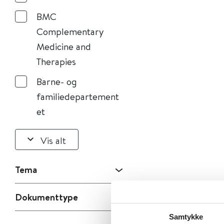
BMC
Complementary
Medicine and
Therapies
Barne- og
familiedepartement
et
Vis alt
Tema
Dokumenttype
Samtykke