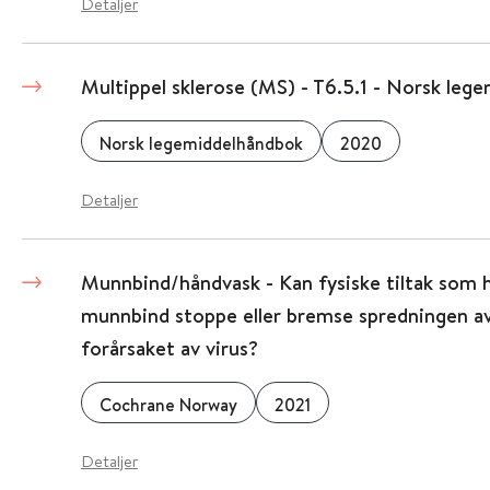
Detaljer
Multippel sklerose (MS) - T6.5.1 - Norsk leg
Norsk legemiddelhåndbok
2020
Detaljer
Munnbind/håndvask - Kan fysiske tiltak som h
munnbind stoppe eller bremse spredningen av
forårsaket av virus?
Cochrane Norway
2021
Detaljer