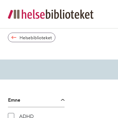
Helsebiblioteket
Emne
ADHD