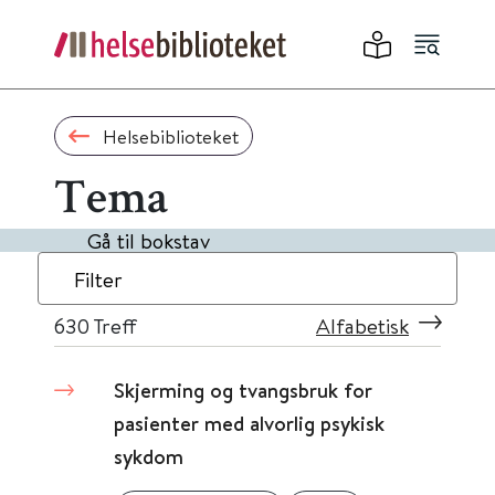
Helsebiblioteket
Tema
Gå til bokstav
Filter
630
Treff
Alfabetisk
Skjerming og tvangsbruk for
pasienter med alvorlig psykisk
sykdom