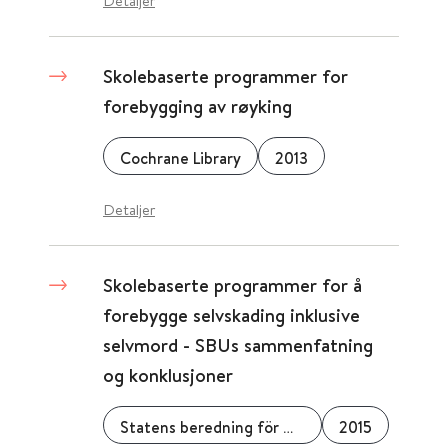
Detaljer
Skolebaserte programmer for
forebygging av røyking
Cochrane Library
2013
Detaljer
Skolebaserte programmer for å
forebygge selvskading inklusive
selvmord - SBUs sammenfatning
og konklusjoner
Statens beredning för medicinsk utvärdering (SBU)
2015