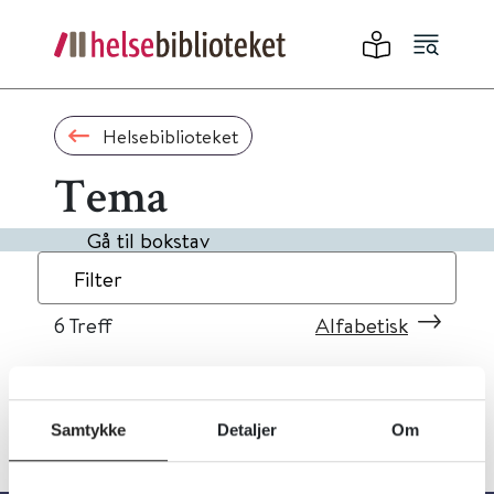
Helsebiblioteket
Tema
Gå til bokstav
Filter
6
Treff
Alfabetisk
Samtykke
Detaljer
Om