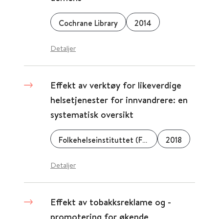
Cochrane Library
2014
Detaljer
Effekt av verktøy for likeverdige
helsetjenester for innvandrere: en
systematisk oversikt
Folkehelseinstituttet (FHI)
2018
Detaljer
Effekt av tobakksreklame og -
promotering for økende