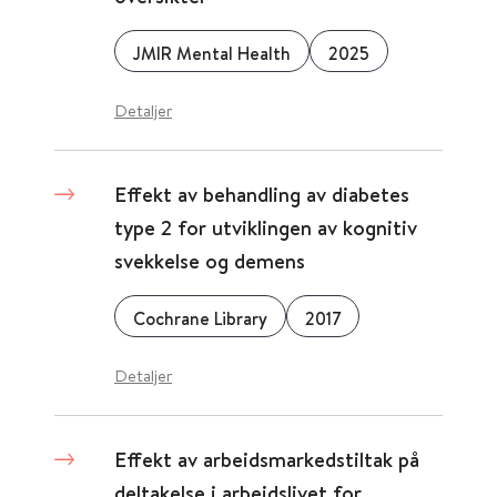
JMIR Mental Health
2025
Detaljer
Effekt av behandling av diabetes
type 2 for utviklingen av kognitiv
svekkelse og demens
Cochrane Library
2017
Detaljer
Effekt av arbeidsmarkedstiltak på
deltakelse i arbeidslivet for