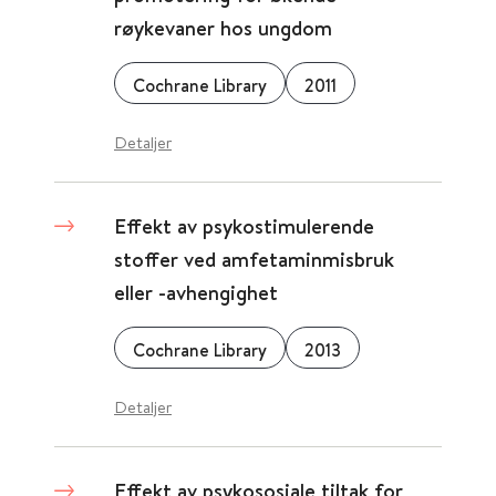
røykevaner hos ungdom
Cochrane Library
2011
Detaljer
Effekt av psykostimulerende
stoffer ved amfetaminmisbruk
eller -avhengighet
Cochrane Library
2013
Detaljer
Effekt av psykososiale tiltak for