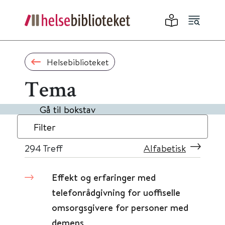
Helsebiblioteket
Tema
Gå til bokstav
Filter
294
Treff
Alfabetisk
Effekt og erfaringer med
telefonrådgivning for uoffiselle
omsorgsgivere for personer med
demens