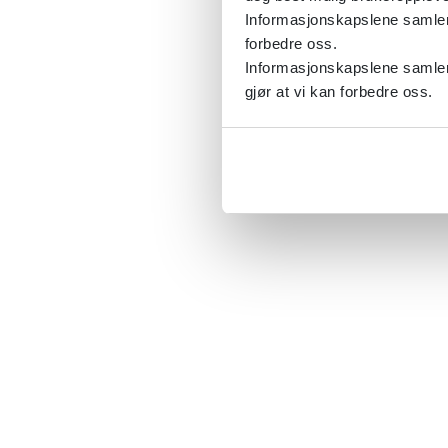
Informasjonskapslene samler s
forbedre oss.
Informasjonskapslene samler 
gjør at vi kan forbedre oss.