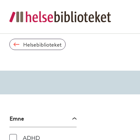
Helsebiblioteket
Emne
ADHD