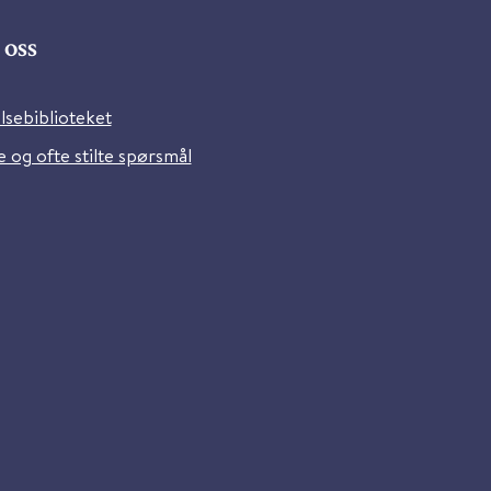
oss
lsebiblioteket
 og ofte stilte spørsmål