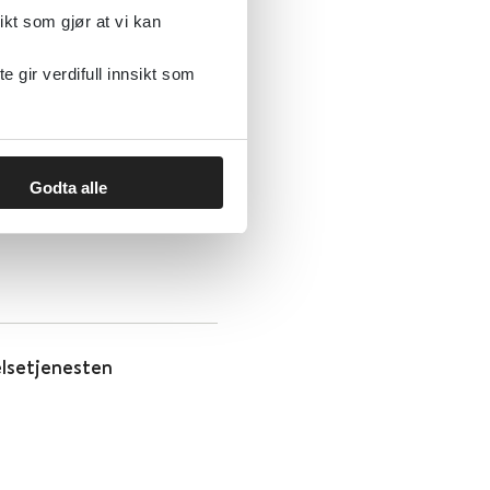
ikt som gjør at vi kan
gir verdifull innsikt som
thelsetjenesten
Godta alle
lsetjenesten