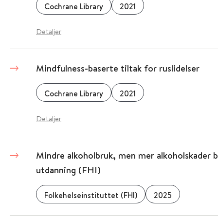
Cochrane Library
2021
Detaljer
Mindfulness-baserte tiltak for ruslidelser
Cochrane Library
2021
Detaljer
Mindre alkoholbruk, men mer alkoholskader bl
utdanning (FHI)
Folkehelseinstituttet (FHI)
2025