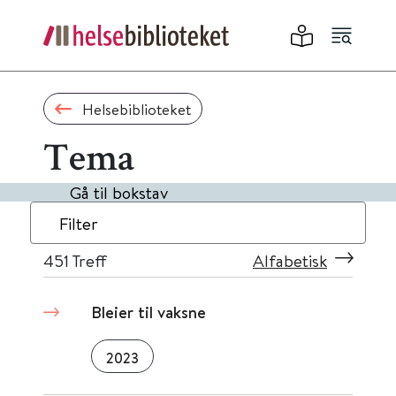
Helsebiblioteket
Tema
Gå til bokstav
Filter
451
Treff
Alfabetisk
Bleier til vaksne
2023