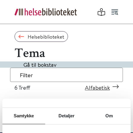
Helsebiblioteket
Tema
Gå til bokstav
Filter
6
Treff
Alfabetisk
Samtykke
Detaljer
Om