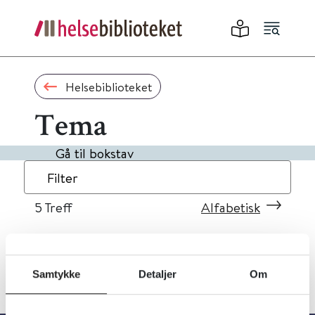
Helsebiblioteket
Tema
Gå til bokstav
Filter
5
Treff
Alfabetisk
Samtykke
Detaljer
Om