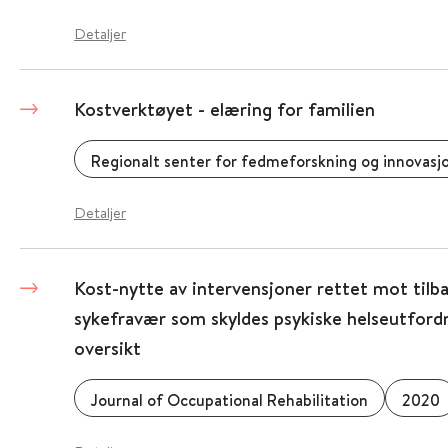
Detaljer
Kostverktøyet - elæring for familien
Detaljer
Kost-nytte av intervensjoner rettet mot tilba
sykefravær som skyldes psykiske helseutfordr
oversikt
Journal of Occupational Rehabilitation
2020