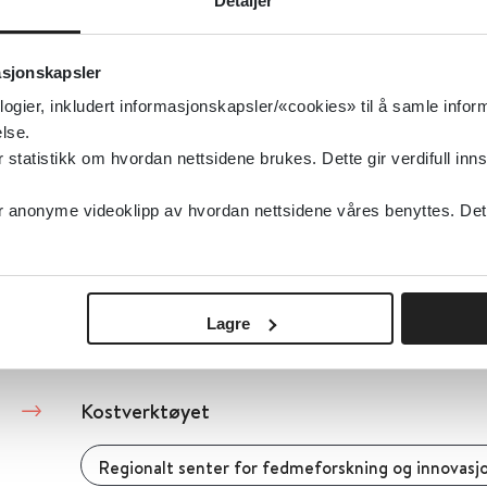
Detaljer
Kosttilskudd for å forebygge fødselsdepresjo
asjonskapsler
Cochrane Library
2013
logier, inkludert informasjonskapsler/«cookies» til å samle info
lse.
Detaljer
tatistikk om hvordan nettsidene brukes. Dette gir verdifull inns
anonyme videoklipp av hvordan nettsidene våres benyttes. Dette 
Kosttilskudd - forskrifter
Helse- og omsorgsdepartementet (HOD)
Lagre
Detaljer
Kostverktøyet