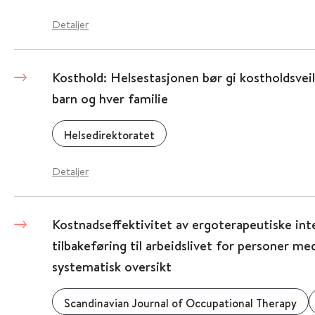
Detaljer
Kosthold: Helsestasjonen bør gi kostholdsveil
barn og hver familie
Helsedirektoratet
Detaljer
Kostnadseffektivitet av ergoterapeutiske int
tilbakeføring til arbeidslivet for personer med
systematisk oversikt
Scandinavian Journal of Occupational Therapy