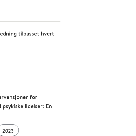
edning tilpasset hvert
ervensjoner for
 psykiske lidelser: En
2023