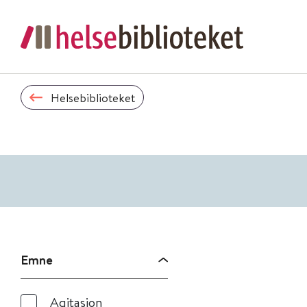
Helsebiblioteket
Emne
Agitasjon