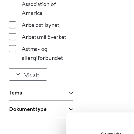
Association of
America
Arbeidstilsynet
Arbetsmiljöverket
Astma- og
allergiforbundet
Vis alt
Tema
Dokumenttype