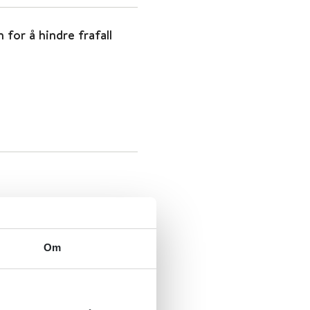
 for å hindre frafall
Om