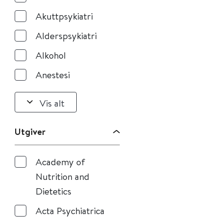
Akuttpsykiatri
Alderspsykiatri
Alkohol
Anestesi
Vis alt
Utgiver
Academy of
Nutrition and
Dietetics
Acta Psychiatrica