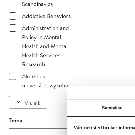
Scandinavica
Addictive Behaviors
Administration and
Policy in Mental
Health and Mental
Health Services
Research
Akershus
universitetssykehus
Vis alt
Samtykke
Tema
Vårt nettsted bruker inform