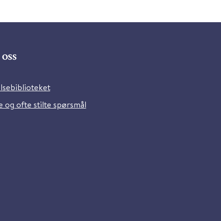
oss
lsebiblioteket
 og ofte stilte spørsmål