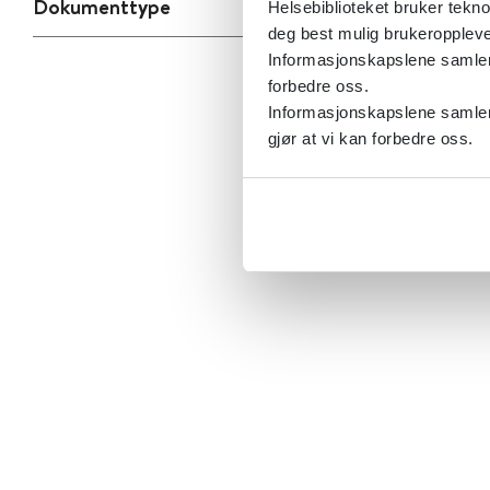
Dokumenttype
Helsebiblioteket bruker tekno
deg best mulig brukeroppleve
Informasjonskapslene samler s
forbedre oss.
Informasjonskapslene samler 
gjør at vi kan forbedre oss.