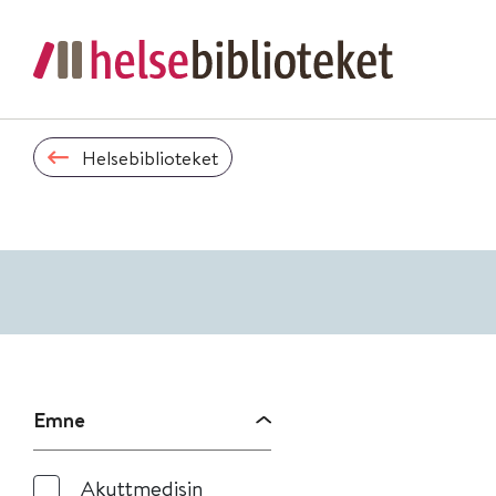
Helsebiblioteket
Emne
Akuttmedisin