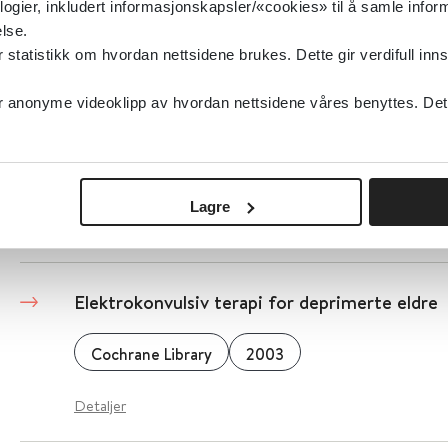
logier, inkludert informasjonskapsler/«cookies» til å samle info
lse.
Detaljer
tatistikk om hvordan nettsidene brukes. Dette gir verdifull inns
anonyme videoklipp av hvordan nettsidene våres benyttes. Dette 
Elektrokonvulsiv terapi (ECT) ved schizofreni
Cochrane Library
2005
Lagre
Detaljer
Elektrokonvulsiv terapi for deprimerte eldre
Cochrane Library
2003
Detaljer