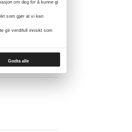
rmasjon om deg for å kunne gi
ikt som gjør at vi kan
gir verdifull innsikt som
Godta alle