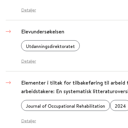
Detaljer
Elevundersøkelsen
Utdanningsdirektoratet
Detaljer
Elementer i tiltak for tilbakeføring til arbeid
arbeidstakere: En systematisk litteraturovers
Journal of Occupational Rehabilitation
2024
Detaljer