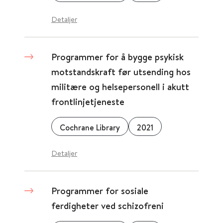
Detaljer
Programmer for å bygge psykisk
motstandskraft før utsending hos
militære og helsepersonell i akutt
frontlinjetjeneste
Cochrane Library
2021
Detaljer
Programmer for sosiale
ferdigheter ved schizofreni