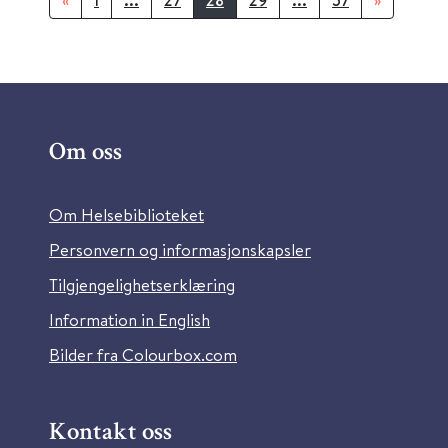
«
1
...
27
28
29
...
57
»
Om oss
Om Helsebiblioteket
Personvern og informasjonskapsler
Tilgjengelighetserklæring
Information in English
Bilder fra Colourbox.com
Kontakt oss