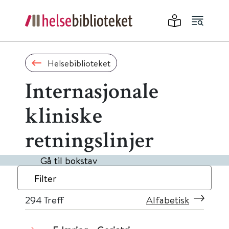
Helsebiblioteket
Internasjonale
kliniske
retningslinjer
Gå til bokstav
Filter
294
Treff
Alfabetisk