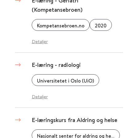
E-læring - Geriatri
(Kompetansebroen)
Kompetansebroen.no
2020
Detaljer
E-læring - radiologi
Universitetet i Oslo (UiO)
Detaljer
E-læringskurs fra Aldring og helse
Nasjonalt senter for aldring og helse