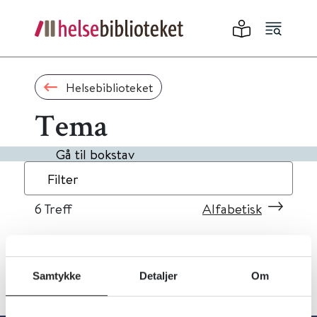
Helsebiblioteket
Tema
Gå til bokstav
Filter
6
Treff
Alfabetisk
Samtykke
Detaljer
Om