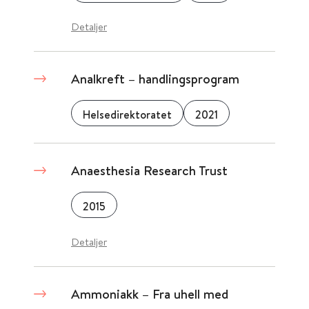
Detaljer
Analkreft – handlingsprogram
Helsedirektoratet
2021
Anaesthesia Research Trust
2015
Detaljer
Ammoniakk – Fra uhell med