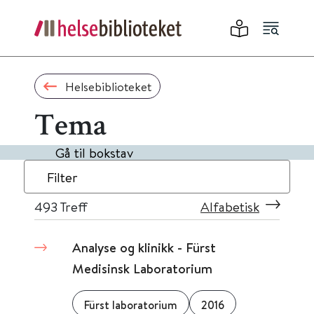
Helsebiblioteket
Tema
Gå til bokstav
Filter
493
Treff
Alfabetisk
Analyse og klinikk - Fürst
Medisinsk Laboratorium
Fürst laboratorium
2016