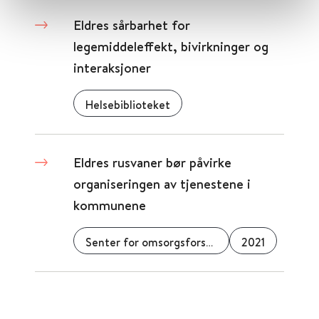
Eldres sårbarhet for
legemiddeleffekt, bivirkninger og
interaksjoner
Helsebiblioteket
Eldres rusvaner bør påvirke
organiseringen av tjenestene i
kommunene
Senter for omsorgsforskning
2021