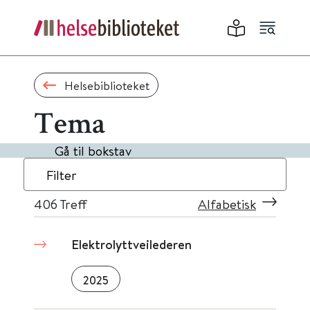
Helsebiblioteket
Tema
Gå til bokstav
Filter
406
Treff
Alfabetisk
Elektrolyttveilederen
2025