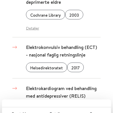
deprimerte eldre
Cochrane Library
2003
Detaljer
Elektrokonvulsiv behandling (ECT)
- nasjonal faglig retningslinje
Helsedirektoratet
2017
Elektrokardiogram ved behandling
med antidepressiver (RELIS)
RELIS – regionale legemiddelinformasjonssentre
2024