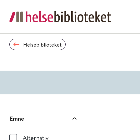
Helsebiblioteket
Emne
Alternativ