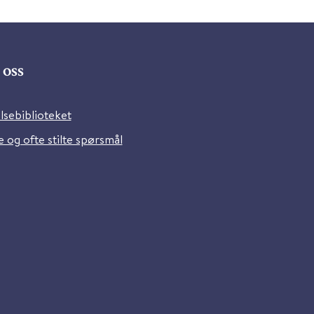
oss
lsebiblioteket
 og ofte stilte spørsmål