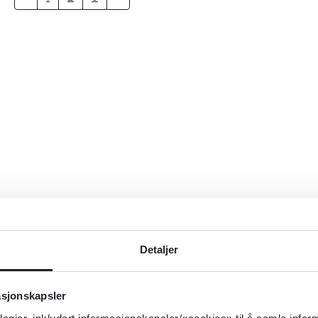
Detaljer
asjonskapsler