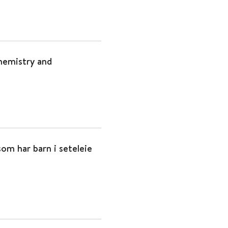
Chemistry and
om har barn i seteleie