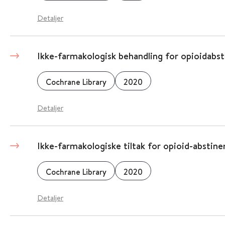
Detaljer
Ikke-farmakologisk behandling for opioidabs
Cochrane Library
2020
Detaljer
Ikke-farmakologiske tiltak for opioid-abstin
Cochrane Library
2020
Detaljer