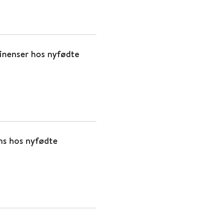
tinenser hos nyfødte
ens hos nyfødte