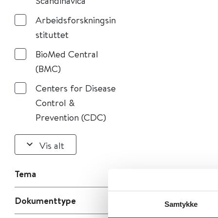
Scandinavica
Arbeidsforskningsin
stituttet
BioMed Central
(BMC)
Centers for Disease
Control &
Prevention (CDC)
Vis alt
Tema
Dokumenttype
Samtykke