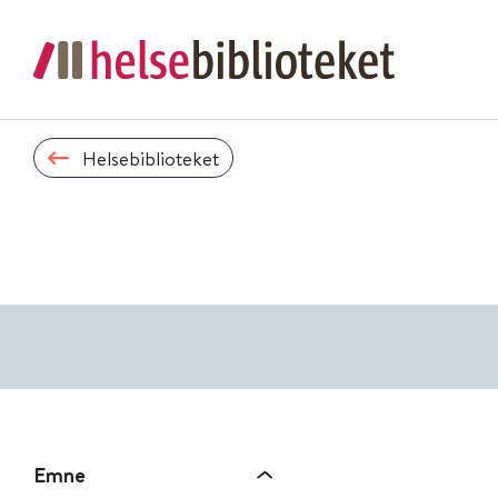
Helsebiblioteket
Emne