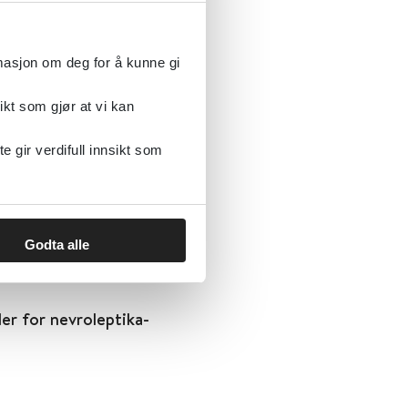
rmasjon om deg for å kunne gi
ikt som gjør at vi kan
lser hos mennesker med
gir verdifull innsikt som
Godta alle
er for nevroleptika-