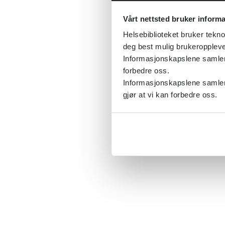
Vårt nettsted bruker inform
Helsebiblioteket bruker tekno
deg best mulig brukeroppleve
Informasjonskapslene samler s
forbedre oss.
Informasjonskapslene samler 
gjør at vi kan forbedre oss.