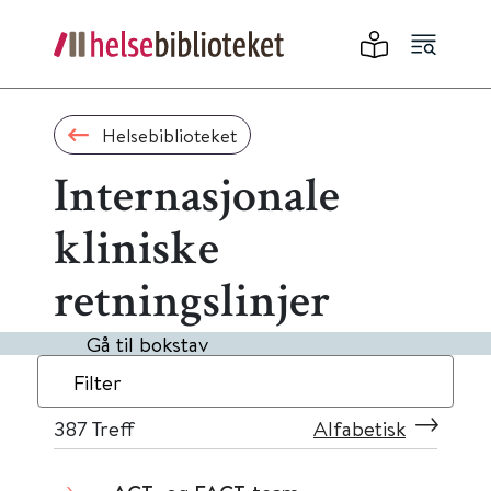
Helsebiblioteket
Internasjonale
kliniske
retningslinjer
Gå til bokstav
Filter
387
Treff
Alfabetisk