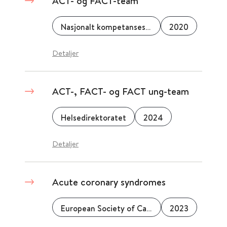
ACT- og FACT-team
Nasjonalt kompetansesenter for psykisk helsearbeid (NAPHA)
2020
Detaljer
ACT-, FACT- og FACT ung-team
Helsedirektoratet
2024
Detaljer
Acute coronary syndromes
European Society of Cardiology
2023