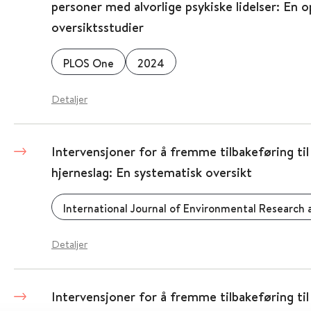
personer med alvorlige psykiske lidelser: En
oversiktsstudier
PLOS One
2024
Detaljer
Intervensjoner for å fremme tilbakeføring til 
hjerneslag: En systematisk oversikt
Detaljer
Intervensjoner for å fremme tilbakeføring til