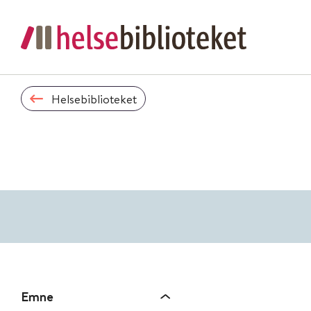
Helsebiblioteket
Emne