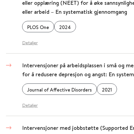
eller opplæring (NEET) for å øke sannsynligh
eller arbeid – En systematisk gjennomgang
PLOS One
2024
Detaljer
Intervensjoner på arbeidsplassen i små og me
for å redusere depresjon og angst: En system
Journal of Affective Disorders
2021
Detaljer
Intervensjoner med jobbstøtte (Supported 