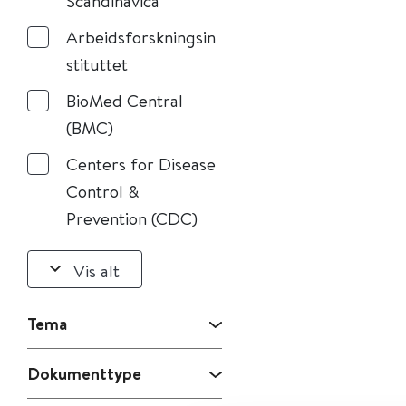
Scandinavica
Arbeidsforskningsin
stituttet
BioMed Central
(BMC)
Centers for Disease
Control &
Prevention (CDC)
Vis alt
Tema
Dokumenttype