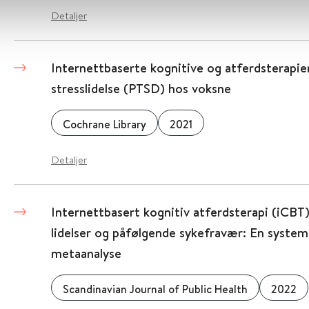
Detaljer
Internettbaserte kognitive og atferdsterapie
stresslidelse (PTSD) hos voksne
Cochrane Library
2021
Detaljer
Internettbasert kognitiv atferdsterapi (iCBT)
lidelser og påfølgende sykefravær: En system
metaanalyse
Scandinavian Journal of Public Health
2022