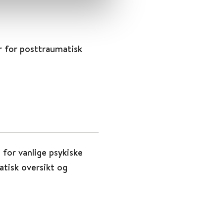
r for posttraumatisk
 for vanlige psykiske
atisk oversikt og