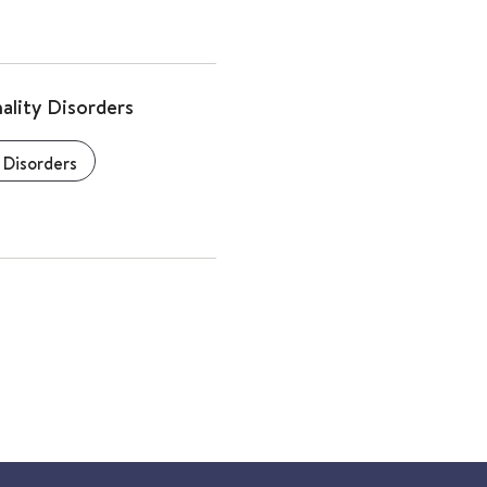
ality Disorders
 Disorders