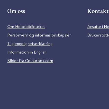
Om oss
Kontakt 
Om Helsebiblioteket
Ansatte i He
Personvern og informasjonskapsler
Brukerstøtte
Tilgjengelighetserklæring
Information in English
Bilder fra Colourbox.com