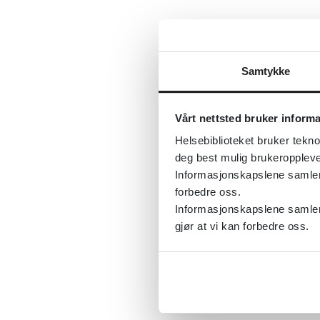
Samtykke
Vårt nettsted bruker inform
Helsebiblioteket bruker tekno
deg best mulig brukeroppleve
Informasjonskapslene samler s
forbedre oss.
Informasjonskapslene samler 
gjør at vi kan forbedre oss.