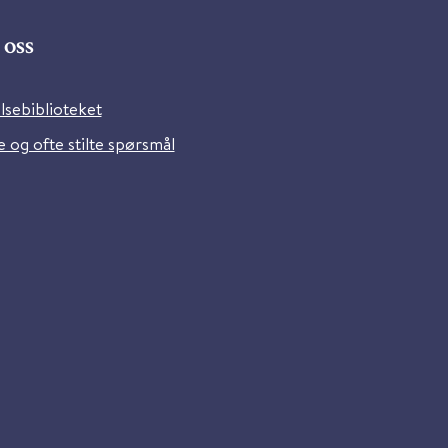
oss
lsebiblioteket
 og ofte stilte spørsmål