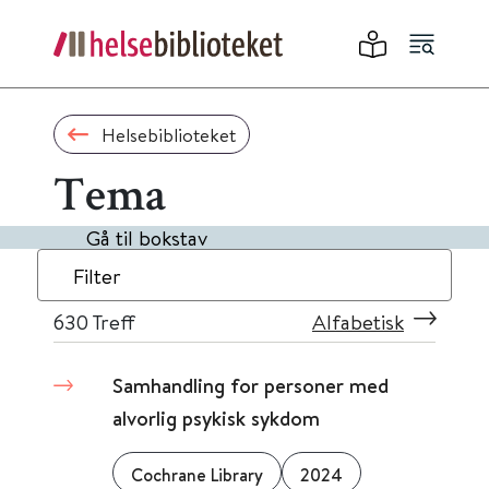
Helsebiblioteket
Tema
Gå til bokstav
Filter
630
Treff
Alfabetisk
Samhandling for personer med
alvorlig psykisk sykdom
Cochrane Library
2024