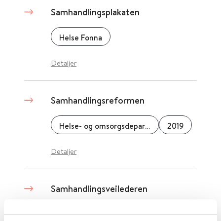
Samhandlingsplakaten
Helse Fonna
Detaljer
Samhandlingsreformen
Helse- og omsorgsdepartementet (HOD)
2019
Detaljer
Samhandlingsveilederen
Den norske legeforening