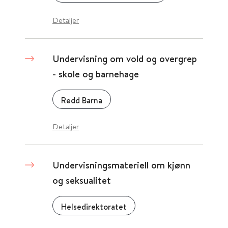
Detaljer
Undervisning om vold og overgrep
- skole og barnehage
Redd Barna
Detaljer
Undervisningsmateriell om kjønn
og seksualitet
Helsedirektoratet