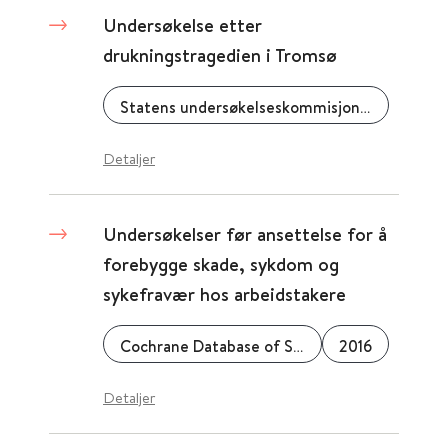
Undersøkelse etter
drukningstragedien i Tromsø
Statens undersøkelseskommisjon for helse- og omsorgstjenesten (UKOM)
Detaljer
Undersøkelser før ansettelse for å
forebygge skade, sykdom og
sykefravær hos arbeidstakere
Cochrane Database of Systematic Reviews
2016
Detaljer