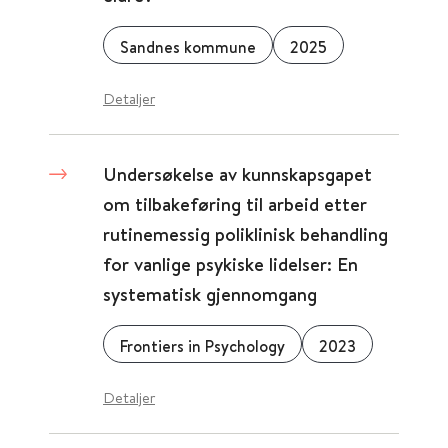
Sandnes kommune
2025
Detaljer
Undersøkelse av kunnskapsgapet
om tilbakeføring til arbeid etter
rutinemessig poliklinisk behandling
for vanlige psykiske lidelser: En
systematisk gjennomgang
Frontiers in Psychology
2023
Detaljer