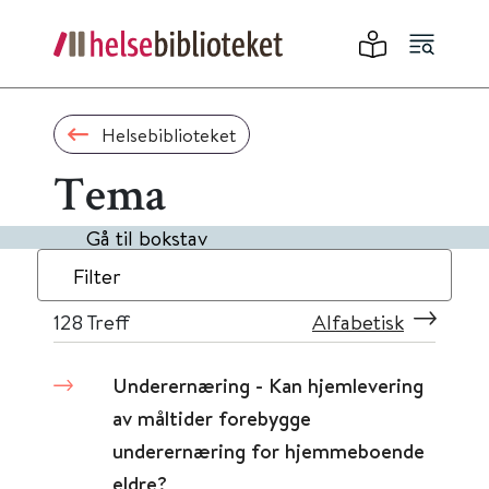
Helsebiblioteket
Tema
Gå til bokstav
Filter
128
Treff
Alfabetisk
Underernæring - Kan hjemlevering
av måltider forebygge
underernæring for hjemmeboende
eldre?