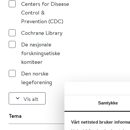
Centers for Disease
Control &
Prevention (CDC)
Cochrane Library
De nasjonale
forskningsetiske
komiteer
Den norske
legeforening
Vis alt
Samtykke
Tema
Vårt nettsted bruker inform