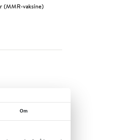
er (MMR-vaksine)
Om