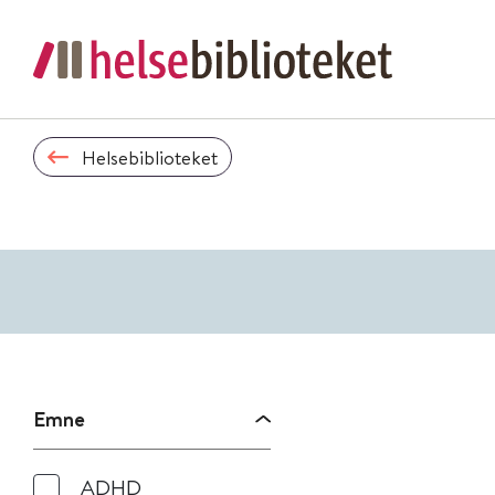
Helsebiblioteket
Emne
ADHD