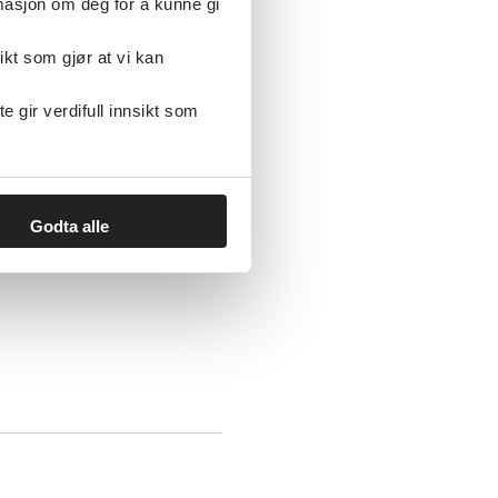
rmasjon om deg for å kunne gi
ikt som gjør at vi kan
gir verdifull innsikt som
Godta alle