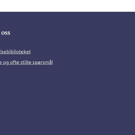
oss
lsebiblioteket
 og ofte stilte spørsmål