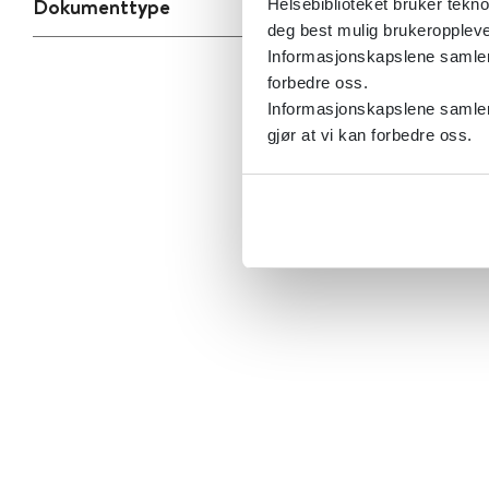
Dokumenttype
Helsebiblioteket bruker tekno
deg best mulig brukeroppleve
Informasjonskapslene samler s
forbedre oss.
Informasjonskapslene samler 
gjør at vi kan forbedre oss.