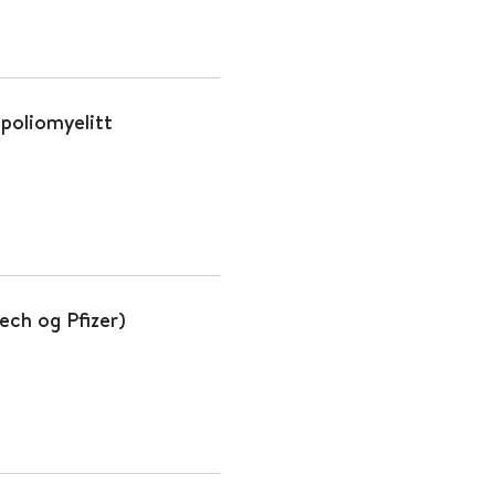
 poliomyelitt
ech og Pfizer)