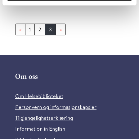
«
1
2
3
»
Om oss
Om Helsebiblioteket
Personvern og informasjonskapsler
Tilgjengelighetserklæring
Information in English