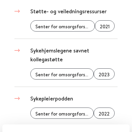
Støtte- og veiledningsressurser
Senter for omsorgsforskning
2021
Sykehjemslegene savnet
kollegastøtte
Senter for omsorgsforskning
2023
Sykepleierpodden
Senter for omsorgsforskning
2022