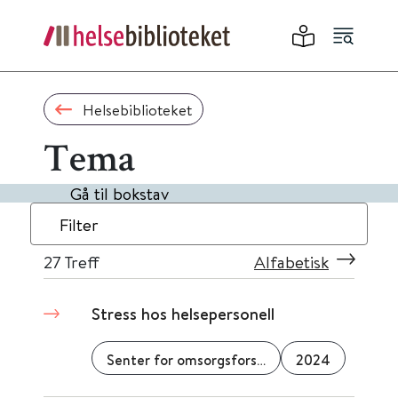
Helsebiblioteket
Tema
Gå til bokstav
Filter
27
Treff
Alfabetisk
Stress hos helsepersonell
Senter for omsorgsforskning
2024