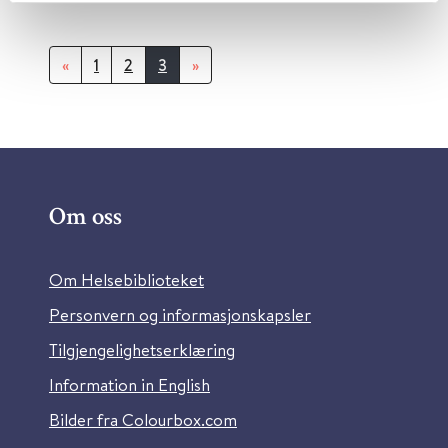
«
1
2
3
»
Om oss
Om Helsebiblioteket
Personvern og informasjonskapsler
Tilgjengelighetserklæring
Information in English
Bilder fra Colourbox.com