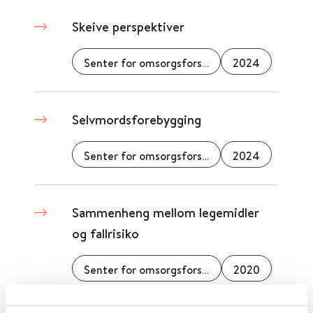
Skeive perspektiver
Senter for omsorgsforskning
2024
Selvmordsforebygging
Senter for omsorgsforskning
2024
Sammenheng mellom legemidler
og fallrisiko
Senter for omsorgsforskning
2020