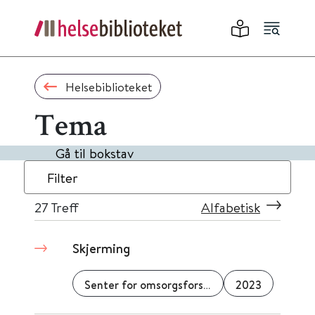
Helsebiblioteket
Tema
Gå til bokstav
Filter
27
Treff
Alfabetisk
Skjerming
Senter for omsorgsforskning
2023