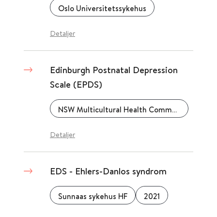
Oslo Universitetssykehus
Detaljer
Edinburgh Postnatal Depression
Scale (EPDS)
NSW Multicultural Health Communication Service (MHCS), New South Wales Government
Detaljer
EDS - Ehlers-Danlos syndrom
Sunnaas sykehus HF
2021