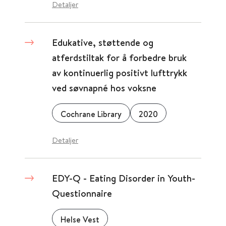
Detaljer
Edukative, støttende og
atferdstiltak for å forbedre bruk
av kontinuerlig positivt lufttrykk
ved søvnapné hos voksne
Cochrane Library
2020
Detaljer
EDY-Q - Eating Disorder in Youth-
Questionnaire
Helse Vest