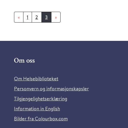
«
1
2
3
»
Om oss
Om Helsebiblioteket
Personvern og informasjonskapsler
Tilgjengelighetserklæring
Information in English
Bilder fra Colourbox.com