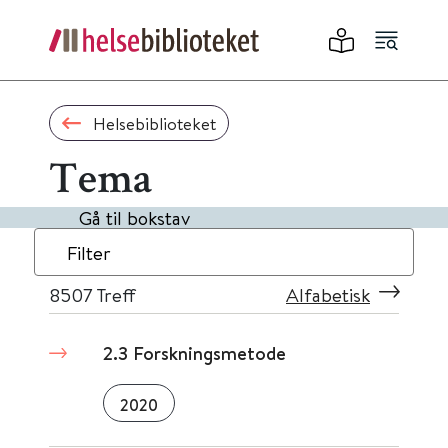
Helsebiblioteket
Tema
Gå til bokstav
Filter
8507
Treff
Alfabetisk
2.3 Forskningsmetode
2020