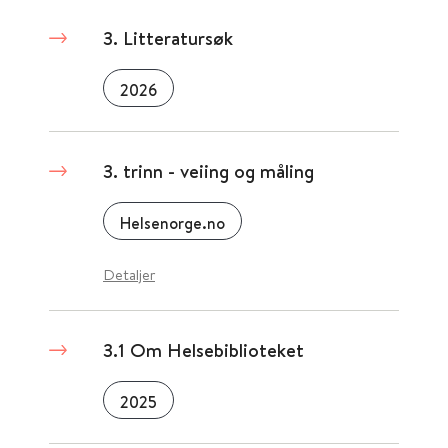
3. Litteratursøk
2026
3. trinn - veiing og måling
Helsenorge.no
Detaljer
3.1 Om Helsebiblioteket
2025