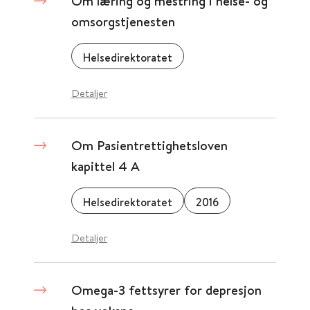
Om læring og mestring i helse- og
omsorgstjenesten
Helsedirektoratet
Detaljer
Om Pasientrettighetsloven
kapittel 4 A
Helsedirektoratet
2016
Detaljer
Omega-3 fettsyrer for depresjon