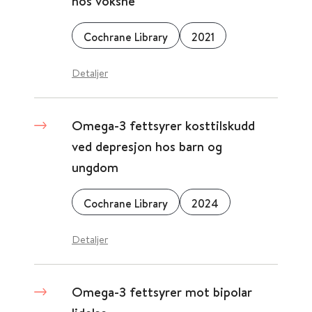
hos voksne
Cochrane Library
2021
Detaljer
Omega-3 fettsyrer kosttilskudd
ved depresjon hos barn og
ungdom
Cochrane Library
2024
Detaljer
Omega-3 fettsyrer mot bipolar