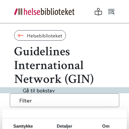
Helsebiblioteket
Guidelines
International
Network (GIN)
Gå til bokstav
Filter
10
Treff
Alfabetisk
Samtykke
Detaljer
Om