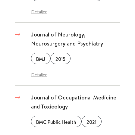
Detaljer
Journal of Neurology,
Neurosurgery and Psychiatry
BMJ
2015
Detaljer
Journal of Occupational Medicine
and Toxicology
BMC Public Health
2021